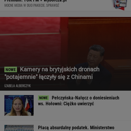
MOCNE MEDIA W DUO PAKIECIE. SPRAWDŹ
Kamery na brytyjskich dronach
"potajemnie" łączyły się z Chinami
IZABELA ALBERCZYK
Pełczyńska-Nałęcz o doniesieniach
ws. Hołowni: Ciężko uwierzyć
Płacą absurdalny podatek. Ministerstwo