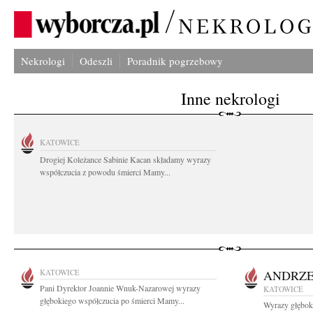
Nekrologi
Odeszli
Poradnik pogrzebowy
Inne nekrologi
KATOWICE
Drogiej Koleżance Sabinie Kacan składamy wyrazy
współczucia z powodu śmierci Mamy...
KATOWICE
ANDRZE
Pani Dyrektor Joannie Wnuk-Nazarowej wyrazy
KATOWICE
głębokiego współczucia po śmierci Mamy...
Wyrazy głębok