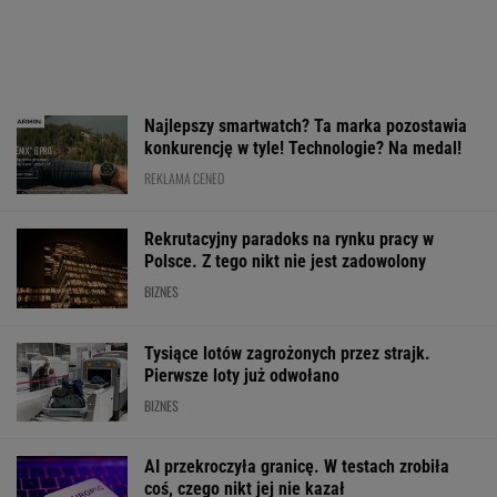
Najlepszy smartwatch? Ta marka pozostawia
konkurencję w tyle! Technologie? Na medal!
REKLAMA CENEO
Rekrutacyjny paradoks na rynku pracy w
Polsce. Z tego nikt nie jest zadowolony
BIZNES
Tysiące lotów zagrożonych przez strajk.
Pierwsze loty już odwołano
BIZNES
AI przekroczyła granicę. W testach zrobiła
coś, czego nikt jej nie kazał