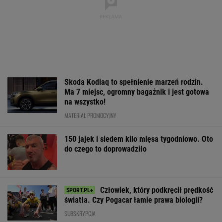
Skoda Kodiaq to spełnienie marzeń rodzin.
Ma 7 miejsc, ogromny bagażnik i jest gotowa
na wszystko!
MATERIAŁ PROMOCYJNY
150 jajek i siedem kilo mięsa tygodniowo. Oto
do czego to doprowadziło
Człowiek, który podkręcił prędkość
światła. Czy Pogacar łamie prawa biologii?
SUBSKRYPCJA