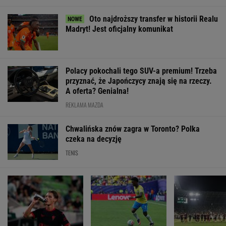
Oto najdroższy transfer w historii Realu
Madryt! Jest oficjalny komunikat
Polacy pokochali tego SUV-a premium! Trzeba
przyznać, że Japończycy znają się na rzeczy.
A oferta? Genialna!
REKLAMA MAZDA
Chwalińska znów zagra w Toronto? Polka
czeka na decyzję
TENIS