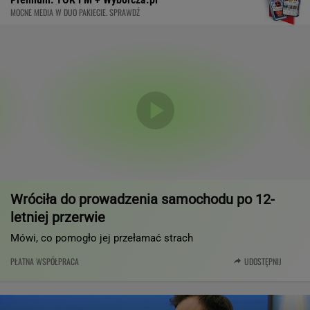
MOCNE MEDIA W DUO PAKIECIE. SPRAWDŹ
Wróciła do prowadzenia samochodu po 12-
letniej przerwie
Mówi, co pomogło jej przełamać strach
PŁATNA WSPÓŁPRACA
UDOSTĘPNIJ