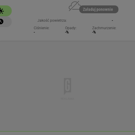
Załaduj ponownie
Jakość powietrza:
-
Ciśnienie:
Opady:
Zachmurzenie:
-
-%
-%