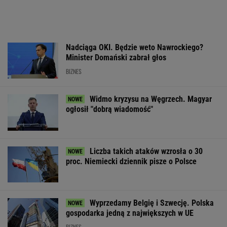
Nadciąga OKI. Będzie weto Nawrockiego?
Minister Domański zabrał głos
BIZNES
Widmo kryzysu na Węgrzech. Magyar
ogłosił "dobrą wiadomość"
Liczba takich ataków wzrosła o 30
proc. Niemiecki dziennik pisze o Polsce
Wyprzedamy Belgię i Szwecję. Polska
gospodarka jedną z największych w UE
BIZNES