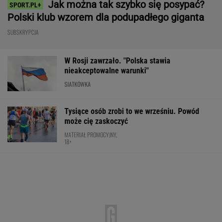
Jak można tak szybko się posypać?
Polski klub wzorem dla podupadłego giganta
SUBSKRYPCJA
W Rosji zawrzało. "Polska stawia
nieakceptowalne warunki"
SIATKÓWKA
Tysiące osób zrobi to we wrześniu. Powód
może cię zaskoczyć
MATERIAŁ PROMOCYJNY,
18+