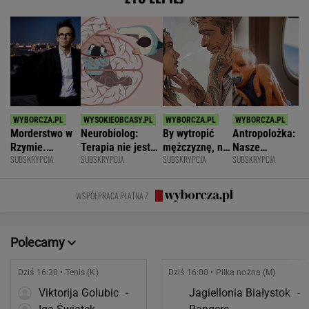
Morderstwo w
Neurobiolog:
By wytropić
Antropolożka:
Rzymie.
Terapia nie jest
mężczyznę, nie
Nasze
SUBSKRYPCJA
SUBSKRYPCJA
SUBSKRYPCJA
SUBSKRYPCJA
Dlaczego
konieczna. Mózg
musi nawet
społeczeństwo
synowie
jest podatny na
wstawać z
nie lubi dzieci
zniszczyli
zmianę
krzesła.
WSPÓŁPRACA PŁATNA Z
swoje życia?
Polecamy
Dziś 16:30 • Tenis (K)
Dziś 16:00 • Piłka nożna (M)
Viktorija Golubic
-
Jagiellonia Białystok
-