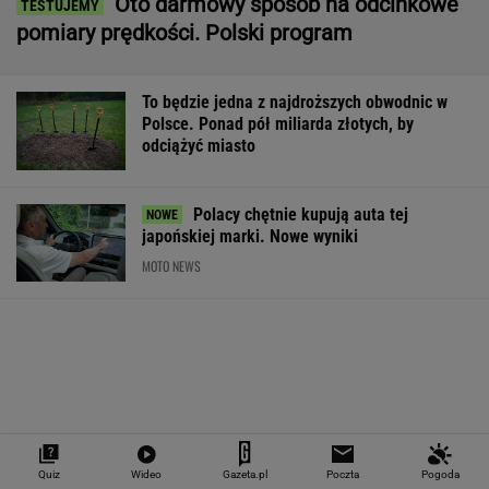
Oto darmowy sposób na odcinkowe
pomiary prędkości. Polski program
To będzie jedna z najdroższych obwodnic w
Polsce. Ponad pół miliarda złotych, by
odciążyć miasto
Polacy chętnie kupują auta tej
japońskiej marki. Nowe wyniki
MOTO NEWS
Quiz
Wideo
Gazeta.pl
Poczta
Pogoda