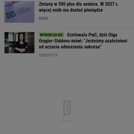
Zmiany w 500 plus dla seniora. W 2027 r.
więcej osób ma dostać pieniądze
BIZNES
Szefowała PwC, dziś Olga
Grygier-Siddons mówi: "Jesteśmy uzależnieni
od uczucia odnoszenia sukcesu"
SUBSKRYPCJA