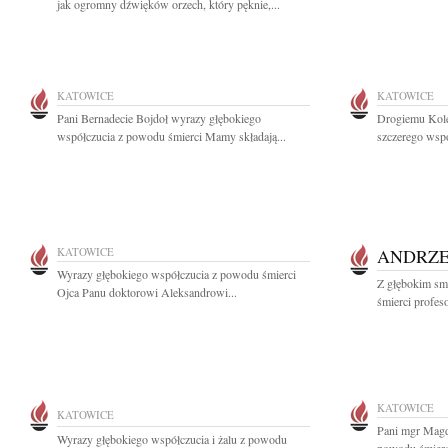
jak ogromny dźwięków orzech, który pęknie,...
KATOWICE
KATOWICE
Pani Bernadecie Bojdoł wyrazy głębokiego
Drogiemu Kol
współczucia z powodu śmierci Mamy składają...
szczerego wspó
KATOWICE
ANDRZE
Wyrazy głębokiego współczucia z powodu śmierci
Z głębokim sm
Ojca Panu doktorowi Aleksandrowi...
śmierci profes
KATOWICE
KATOWICE
Pani mgr Magd
Wyrazy głębokiego współczucia i żalu z powodu