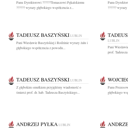
Panu Dyrektorowi ??????Tomaszowi Pękalskiemu
Panu Dyrektor
?????? wyrazy głębokiego współczucia z...
?????? wyrazy 
TADEUSZ BASZYŃSKI
TADEUS
LUBLIN
LUBLIN
Pani Wiesławie Baszyńskiej i Rodzinie wyrazy żalu i
Pani Wiesławi
głębokiego współczucia z powodu...
prof. Tadeusza
TADEUSZ BASZYŃSKI
WOJCIE
LUBLIN
Z głębokim smutkiem przyjęliśmy wiadomość o
Panu Prezeso
śmierci prof. dr. hab. Tadeusza Baszyńskiego...
głębokiego ws
ANDRZEJ PYŁKA
ANDRZE
LUBLIN