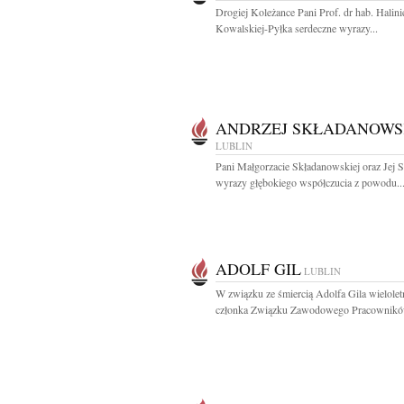
Drogiej Koleżance Pani Prof. dr hab. Halini
Kowalskiej-Pyłka serdeczne wyrazy...
ANDRZEJ SKŁADANOWS
LUBLIN
Pani Małgorzacie Składanowskiej oraz Jej
wyrazy głębokiego współczucia z powodu..
ADOLF GIL
LUBLIN
W związku ze śmiercią Adolfa Gila wielolet
członka Związku Zawodowego Pracowników