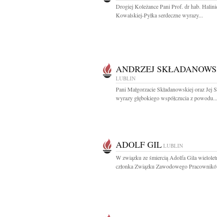
Drogiej Koleżance Pani Prof. dr hab. Halini
Kowalskiej-Pyłka serdeczne wyrazy...
ANDRZEJ SKŁADANOWS
LUBLIN
Pani Małgorzacie Składanowskiej oraz Jej
wyrazy głębokiego współczucia z powodu..
ADOLF GIL
LUBLIN
W związku ze śmiercią Adolfa Gila wielolet
członka Związku Zawodowego Pracowników