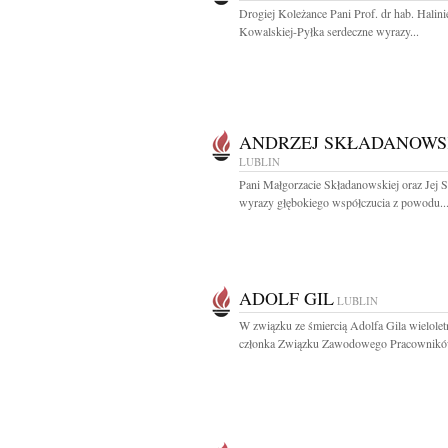
Drogiej Koleżance Pani Prof. dr hab. Halini
Kowalskiej-Pyłka serdeczne wyrazy...
ANDRZEJ SKŁADANOWS
LUBLIN
Pani Małgorzacie Składanowskiej oraz Jej
wyrazy głębokiego współczucia z powodu..
ADOLF GIL
LUBLIN
W związku ze śmiercią Adolfa Gila wielolet
członka Związku Zawodowego Pracowników