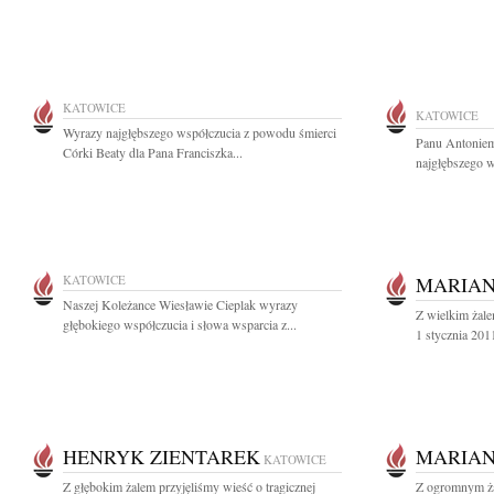
KATOWICE
KATOWICE
Wyrazy najgłębszego współczucia z powodu śmierci
Panu Antonie
Córki Beaty dla Pana Franciszka...
najgłębszego w
KATOWICE
MARIAN
Naszej Koleżance Wiesławie Cieplak wyrazy
Z wielkim żal
głębokiego współczucia i słowa wsparcia z...
1 stycznia 2011
HENRYK ZIENTAREK
MARIAN
KATOWICE
Z głębokim żalem przyjęliśmy wieść o tragicznej
Z ogromnym ża