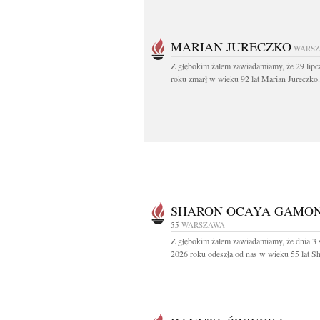
MARIAN JURECZKO
WARS
Z głębokim żalem zawiadamiamy, że 29 lipc
roku zmarł w wieku 92 lat Marian Jureczko.
SHARON OCAYA GAMO
55
WARSZAWA
Z głębokim żalem zawiadamiamy, że dnia 3 
2026 roku odeszła od nas w wieku 55 lat Sh