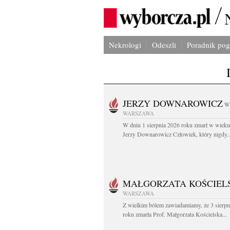
Nekrologi
Odeszli
Poradnik po
JERZY DOWNAROWICZ
W
WARSZAWA
W dniu 1 sierpnia 2026 roku zmarł w wieku 
Jerzy Downarowicz Człowiek, który nigdy..
MAŁGORZATA KOŚCIEL
WARSZAWA
Z wielkim bólem zawiadamiamy, że 3 sierpn
roku zmarła Prof. Małgorzata Kościelska...