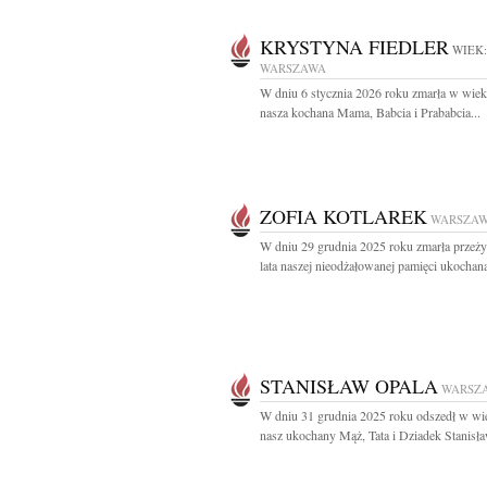
KRYSTYNA FIEDLER
WIEK:
WARSZAWA
W dniu 6 stycznia 2026 roku zmarła w wiek
nasza kochana Mama, Babcia i Prababcia...
ZOFIA KOTLAREK
WARSZA
W dniu 29 grudnia 2025 roku zmarła przeż
lata naszej nieodżałowanej pamięci ukochana
STANISŁAW OPALA
WARSZ
W dniu 31 grudnia 2025 roku odszedł w wie
nasz ukochany Mąż, Tata i Dziadek Stanisła