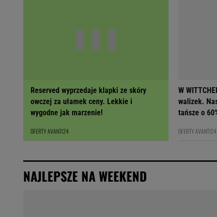
Reserved wyprzedaje klapki ze skóry
W WITTCHEN
owczej za ułamek ceny. Lekkie i
walizek. Na
wygodne jak marzenie!
tańsze o 60
OFERTY AVANTI24
OFERTY AVANTI24
NAJLEPSZE NA WEEKEND