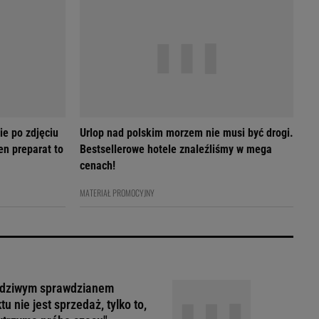
ie po zdjęciu
Urlop nad polskim morzem nie musi być drogi.
en preparat to
Bestsellerowe hotele znaleźliśmy w mega
cenach!
MATERIAŁ PROMOCYJNY
dziwym sprawdzianem
tu nie jest sprzedaż, tylko to,