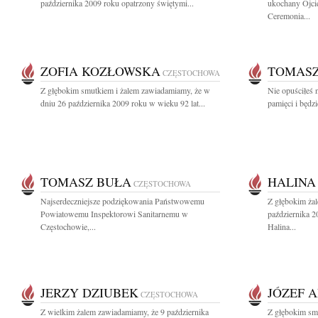
października 2009 roku opatrzony świętymi...
ukochany Ojci
Ceremonia...
ZOFIA KOZŁOWSKA
TOMASZ
CZĘSTOCHOWA
Z głębokim smutkiem i żalem zawiadamiamy, że w
Nie opuściłeś n
dniu 26 października 2009 roku w wieku 92 lat...
pamięci i będzi
TOMASZ BUŁA
HALINA
CZĘSTOCHOWA
Najserdeczniejsze podziękowania Państwowemu
Z głębokim ża
Powiatowemu Inspektorowi Sanitarnemu w
października 2
Częstochowie,...
Halina...
JERZY DZIUBEK
JÓZEF 
CZĘSTOCHOWA
Z wielkim żalem zawiadamiamy, że 9 października
Z głębokim sm