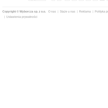
Copyright © Wyborcza sp. z o.o.
O nas
Staże u nas
Reklama
Polityka 
Ustawienia prywatności