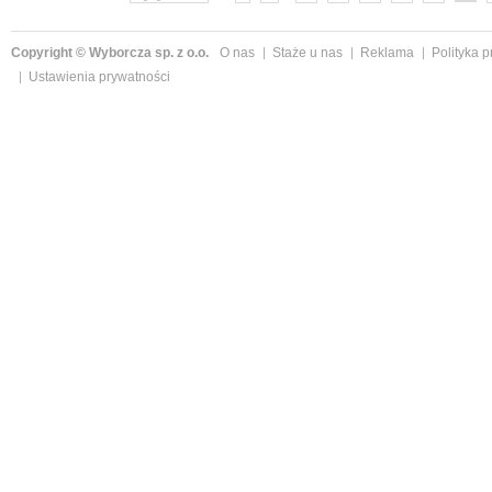
Copyright © Wyborcza sp. z o.o.
O nas
Staże u nas
Reklama
Polityka 
Ustawienia prywatności