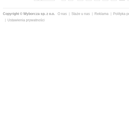
Copyright © Wyborcza sp. z o.o.
O nas
Staże u nas
Reklama
Polityka 
Ustawienia prywatności