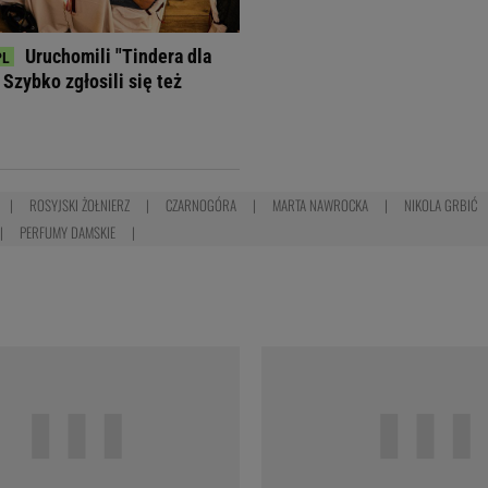
Uruchomili "Tindera dla
Szybko zgłosili się też
ROSYJSKI ŻOŁNIERZ
CZARNOGÓRA
MARTA NAWROCKA
NIKOLA GRBIĆ
PERFUMY DAMSKIE