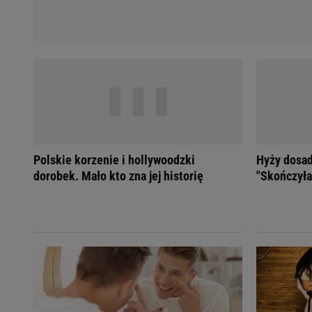
Polskie korzenie i hollywoodzki
Hyży dosad
dorobek. Mało kto zna jej historię
"Skończyła