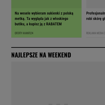
Na wesele wybieram sukienki z polską
Profesjonal
metką. Ta wygląda jak z włoskiego
robi skórę 
butiku, a kupisz ją z RABATEM
OFERTY AVANTI24
REKLAMA MEDIA 
NAJLEPSZE NA WEEKEND