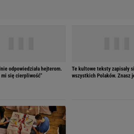
nie odpowiedziała hejterom.
Te kultowe teksty zapisały s
 mi się cierpliwość"
wszystkich Polaków. Znasz j