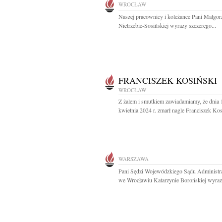
WROCŁAW
Naszej pracownicy i koleżance Pani Małgor
Nietrzebie-Sosińskiej wyrazy szczerego...
FRANCISZEK KOSIŃSKI
WROCŁAW
Z żalem i smutkiem zawiadamiamy, że dnia 
kwietnia 2024 r. zmarł nagle Franciszek Kosi
WARSZAWA
Pani Sędzi Wojewódzkiego Sądu Administr
we Wrocławiu Katarzynie Borońskiej wyrazy