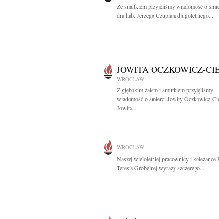
Ze smutkiem przyjęliśmy wiadomość o śmier
dra hab. Jerzego Czupiała długoletniego...
JOWITA OCZKOWICZ-CI
WROCŁAW
Z głębokim żalem i smutkiem przyjęliśmy
wiadomość o śmierci Jowity Oczkowicz-Cie
Jowita...
WROCŁAW
Naszej wieloletniej pracownicy i koleżance 
Teresie Grobelnej wyrazy szczerego...