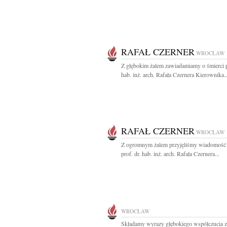
RAFAŁ CZERNER
WROCŁAW
Z głębokim żalem zawiadamiamy o śmierci p
hab. inż. arch. Rafała Czernera Kierownika..
RAFAŁ CZERNER
WROCŁAW
Z ogromnym żalem przyjęliśmy wiadomość 
prof. dr. hab. inż. arch. Rafała Czernera...
WROCŁAW
Składamy wyrazy głębokiego współczucia 