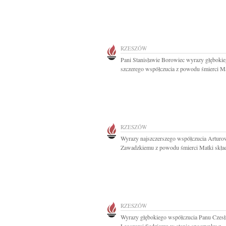
RZESZÓW
Pani Stanisławie Borowiec wyrazy głębokie
szczerego współczucia z powodu śmierci M
RZESZÓW
Wyrazy najszczerszego współczucia Arturo
Zawadzkiemu z powodu śmierci Matki składa
RZESZÓW
Wyrazy głębokiego współczucia Panu Czes