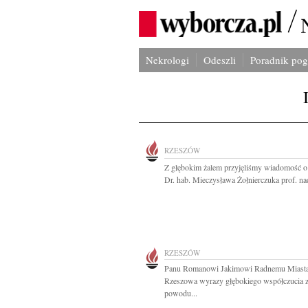
Nekrologi
Odeszli
Poradnik po
RZESZÓW
Z głębokim żalem przyjęliśmy wiadomość o
Dr. hab. Mieczysława Żołnierczuka prof. nad
RZESZÓW
Panu Romanowi Jakimowi Radnemu Miast
Rzeszowa wyrazy głębokiego współczucia 
powodu...