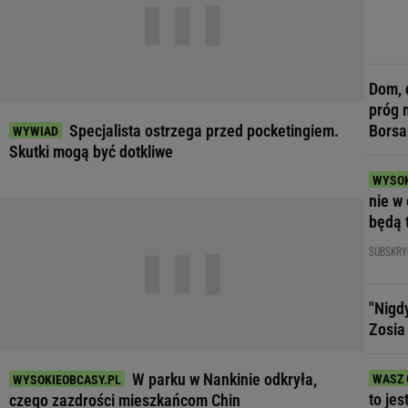
Dom, 
próg 
Specjalista ostrzega przed pocketingiem.
Borsa
Skutki mogą być dotkliwe
nie w 
będą 
SUBSKRY
"Nigd
Zosia
W parku w Nankinie odkryła,
to jes
czego zazdrości mieszkańcom Chin