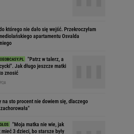
do którego nie dało się wejść. Przekroczyłam
mediolańskiego apartamentu Osvalda
niego
"Patrz w talerz, a
cycki". Jak długo jeszcze matki
to znosić
PCJA
y na sto procent nie dowiem się, dlaczego
 zachorowała"
"Moja matka nie wie, jak
t mieć 3 dzieci, bo starsze były