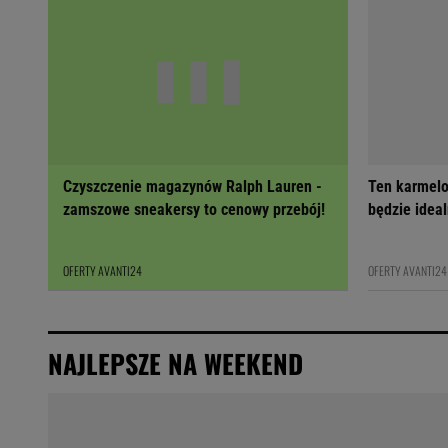
Czyszczenie magazynów Ralph Lauren -
Ten karmelo
zamszowe sneakersy to cenowy przebój!
będzie ideal
OFERTY AVANTI24
OFERTY AVANTI24
NAJLEPSZE NA WEEKEND