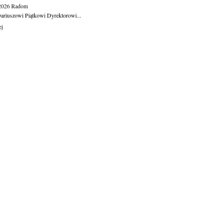
.2026
Radom
ariuszowi Piątkowi Dyrektorowi...
ej