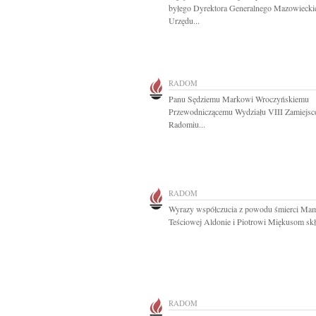
byłego Dyrektora Generalnego Mazowiecki
Urzędu...
RADOM
Panu Sędziemu Markowi Wroczyńskiemu
Przewodniczącemu Wydziału VIII Zamiejs
Radomiu...
RADOM
Wyrazy współczucia z powodu śmierci Mam
Teściowej Aldonie i Piotrowi Miękusom skła
RADOM