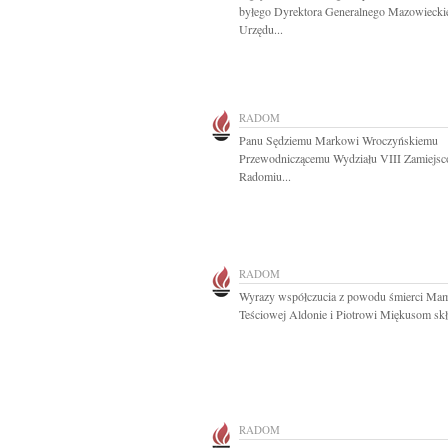
byłego Dyrektora Generalnego Mazowiecki
Urzędu...
RADOM
Panu Sędziemu Markowi Wroczyńskiemu
Przewodniczącemu Wydziału VIII Zamiejs
Radomiu...
RADOM
Wyrazy współczucia z powodu śmierci Mam
Teściowej Aldonie i Piotrowi Miękusom skła
RADOM