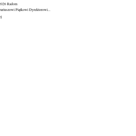
.2026
Radom
ariuszowi Piątkowi Dyrektorowi...
ej