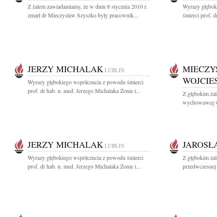
Z żalem zawiadamiamy, że w dniu 8 stycznia 2010 r.
Wyrazy głębok
zmarł dr Mieczysław Szyszko były pracownik...
śmierci prof. d
JERZY MICHALAK
MIECZY
LUBLIN
WOJCIE
Wyrazy głębokiego współczucia z powodu śmierci
prof. dr hab. n. med. Jerzego Michalaka Żonie i...
Z głębokim żal
wychowawcę w 
JERZY MICHALAK
JAROSŁ
LUBLIN
Wyrazy głębokiego współczucia z powodu śmierci
Z głębokim ża
prof. dr hab. n. med. Jerzego Michalaka Żonie i...
przedwczesnej 