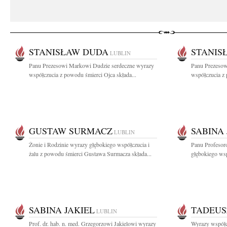
STANISŁAW DUDA
STANIS
LUBLIN
Panu Prezesowi Markowi Dudzie serdeczne wyrazy
Panu Prezesow
współczucia z powodu śmierci Ojca składa...
współczucia z 
GUSTAW SURMACZ
SABINA 
LUBLIN
Żonie i Rodzinie wyrazy głębokiego współczucia i
Panu Profesor
żalu z powodu śmierci Gustawa Surmacza składa...
głębokiego wsp
SABINA JAKIEL
TADEUS
LUBLIN
Prof. dr. hab. n. med. Grzegorzowi Jakielowi wyrazy
Wyrazy współcz