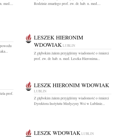
n. med....
Rodzinie zmarłego prof. zw. dr. hab. n. med....
LESZEK HIERONIM
WDOWIAK
z powodu
LUBLIN
aka...
Z głębokim żalem przyjęliśmy wiadomość o śmierci
prof. zw. dr. hab. n. med. Leszka Hieronima...
LESZK HIERONIM WDOWIAK
LUBLIN
ela prof.
Z głębokim żalem przyjęliśmy wiadomość o śmierci
Dyrektora Instytutu Medycyny Wsi w Lublinie...
LESZK WDOWIAK
LUBLIN