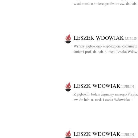
wiadomość o śmierci profesora zw. dr. hab. 
LESZEK WDOWIAK
LUBLIN
Wyrazy głębokiego współczucia Rodzinie 
śmierci prof. dr. hab. n. med. Leszka Wdowi
LESZK WDOWIAK
LUBLIN
Z głębokim bólem żegnamy naszego Przyjaci
zw. dr. hab. n. med. Leszka Wdowiaka...
LESZK WDOWIAK
LUBLIN