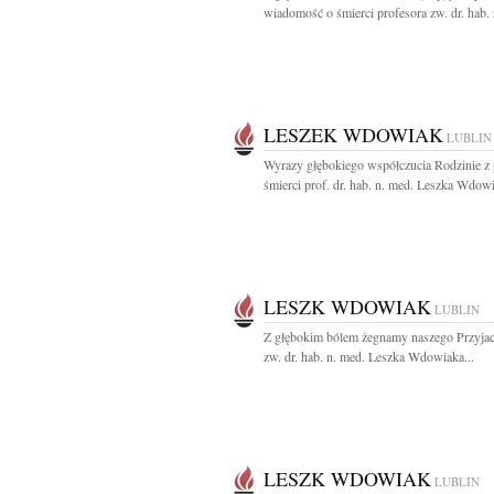
wiadomość o śmierci profesora zw. dr. hab. 
LESZEK WDOWIAK
LUBLIN
Wyrazy głębokiego współczucia Rodzinie 
śmierci prof. dr. hab. n. med. Leszka Wdowi
LESZK WDOWIAK
LUBLIN
Z głębokim bólem żegnamy naszego Przyjaci
zw. dr. hab. n. med. Leszka Wdowiaka...
LESZK WDOWIAK
LUBLIN