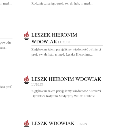
n. med....
Rodzinie zmarłego prof. zw. dr. hab. n. med....
LESZEK HIERONIM
WDOWIAK
z powodu
LUBLIN
aka...
Z głębokim żalem przyjęliśmy wiadomość o śmierci
prof. zw. dr. hab. n. med. Leszka Hieronima...
LESZK HIERONIM WDOWIAK
LUBLIN
ela prof.
Z głębokim żalem przyjęliśmy wiadomość o śmierci
Dyrektora Instytutu Medycyny Wsi w Lublinie...
LESZK WDOWIAK
LUBLIN