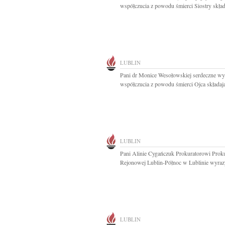
współczucia z powodu śmierci Siostry składa
LUBLIN
Pani dr Monice Wesołowskiej serdeczne wy
współczucia z powodu śmierci Ojca składają
LUBLIN
Pani Alinie Cygańczuk Prokuratorowi Prok
Rejonowej Lublin-Północ w Lublinie wyrazy
LUBLIN