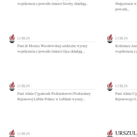
współczucia z powodu śmierci Siostry składają...
Małgorzacie w
powodu...
LUBLIN
LUBLIN
Pani dr Monice Wesołowskiej serdeczne wyrazy
Koleżance Ann
współczucia z powodu śmierci Ojca składają...
współczucia z 
LUBLIN
LUBLIN
Pani Alinie Cygańczuk Prokuratorowi Prokuratury
Pani Alinie Cy
Rejonowej Lublin-Północ w Lublinie wyrazy...
Rejonowego Lub
URSZUL
LUBLIN