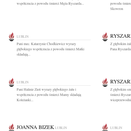
współczucia z powodu śmierci Męża Ryszarda...
powodu śmierc
Skowron
RYSZAR
LUBLIN
Pani mec. Katarzynie Chodkiewicz wyrazy
Z głębokim ża
głębokiego współczucia z powodu śmierci Matki
Pana Ryszarda
składają...
RYSZAR
LUBLIN
Pani Halinie Zień wyrazy głębokiego żalu i
Z głębokim sm
współczucia z powodu śmierci Mamy składają
śmierci Rysza
Koleżanki...
wiceprzewodni
JOANNA BIZEK
LUBLIN
LUBLIN