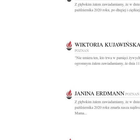
Z głębokim żalem zawiadamiamy, że w dniu
października 2020 roku, po długiej i ciężkiej.
WIKTORIA KUJAWIŃSK
POZNAŃ
"Nie umiera ten, kto trwa w pamięci żywyc
ogromnym żalem zawiadamiamy, że dnia 11.
JANINA ERDMANN
POZNAŃ
Z głębokim żalem zawiadamiamy, że w dniu
października 2020 roku zmarła nasza najdro
Mama...