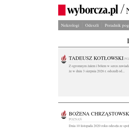
Nekrologi
Odeszli
Poradnik po
TADEUSZ KOTŁOWSKI
PO
Z ogromnym żalem i bólem w sercu zawiad
że w dniu 3 sierpnia 2026 r. odszedł od...
BOŻENA CHRZĄSTOWS
POZNAŃ
Dnia 10 listopada 2020 roku odeszła ze spo