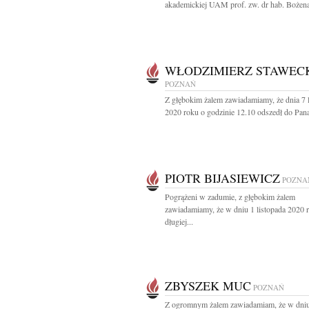
akademickiej UAM prof. zw. dr hab. Bożena
WŁODZIMIERZ STAWEC
POZNAŃ
Z głębokim żalem zawiadamiamy, że dnia 7 
2020 roku o godzinie 12.10 odszedł do Pana
PIOTR BIJASIEWICZ
POZNA
Pogrążeni w zadumie, z głębokim żalem
zawiadamiamy, że w dniu 1 listopada 2020 
długiej...
ZBYSZEK MUC
POZNAŃ
Z ogromnym żalem zawiadamiam, że w dni