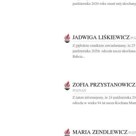
października 2020 roku zmarł mój ukochany
JADWIGA LIŚKIEWICZ
PO
Z głębokim smutkiem zawiadamiamy, że 25
października 2020r. odeszła nasza ukochan
Babcia...
ZOFIA PRZYSTANOWICZ
POZNAŃ
Z żalem informujemy, że 24 października 2
odeszła w wieku 94 lat nasza Kochana Mama
MARIA ZENDLEWICZ
POZ