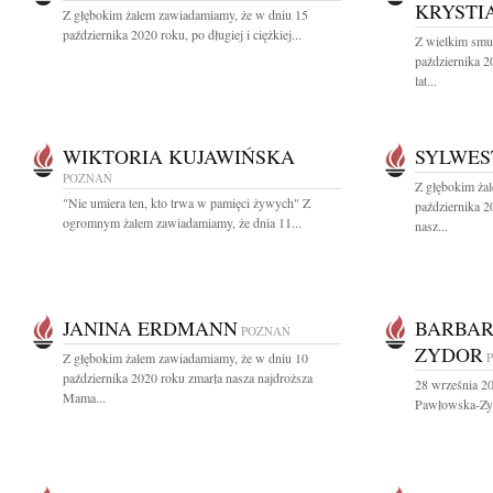
KRYSTI
Z głębokim żalem zawiadamiamy, że w dniu 15
października 2020 roku, po długiej i ciężkiej...
Z wielkim smu
października 2
lat...
WIKTORIA KUJAWIŃSKA
SYLWES
POZNAŃ
Z głębokim ża
"Nie umiera ten, kto trwa w pamięci żywych" Z
października 2
ogromnym żalem zawiadamiamy, że dnia 11...
nasz...
JANINA ERDMANN
BARBAR
POZNAŃ
ZYDOR
Z głębokim żalem zawiadamiamy, że w dniu 10
października 2020 roku zmarła nasza najdroższa
28 września 20
Mama...
Pawłowska-Zy