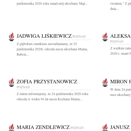
października 2020 roku zmarł mój ukochany Mąż...
światem." Z g
dnia...
JADWIGA LIŚKIEWICZ
ALEKSA
POZNAŃ
POZNAŃ
Z głębokim smutkiem zawiadamiamy, że 25
Z wielkim żale
października 2020r. odeszła nasza ukochana Mama,
2020 r. zmarł 
Babcia...
ZOFIA PRZYSTANOWICZ
MIRON 
POZNAŃ
W dniu 24 paźd
Z żalem informujemy, że 24 października 2020 roku
nasz ukochany 
odeszła w wieku 94 lat nasza Kochana Mama,...
MARIA ZENDLEWICZ
JANUSZ
POZNAŃ