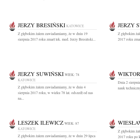
JERZY BRESIŃSKI
JERZY 
KATOWICE
Z głębokim żalem zawiadamiamy, że w dniu 19
Z głębokim żal
sierpnia 2017 roku zmarł lek. med. Jerzy Bresiński...
2017 roku zmarł
JERZY SUWIŃSKI
WIKTOR
WIEK: 78
KATOWICE
Dnia 2 sierpni
Z głębokim żalem zawiadamiamy, że w dniu 4
nauk techniczny
sierpnia 2017 roku, w wieku 78 lat. odszedł od nas
na...
LESZEK ILEWICZ
WIESŁA
WIEK: 87
KATOWICE
Z głębokim żal
Z głębokim żalem zawiadamiamy, że w dniu 29 lipca
2017 roku po kr