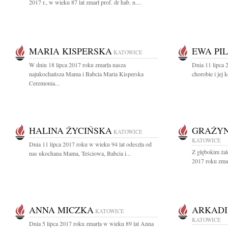
2017 r., w wieku 87 lat zmarł prof. dr hab. n....
MARIA KISPERSKA
EWA PI
KATOWICE
W dniu 18 lipca 2017 roku zmarła nasza
Dnia 11 lipca 
najukochańsza Mama i Babcia Maria Kisperska
chorobie i jej 
Ceremonia...
HALINA ŻYCIŃSKA
GRAŻYN
KATOWICE
KATOWICE
Dnia 11 lipca 2017 roku w wieku 94 lat odeszła od
Z głębokim żal
nas ukochana Mama, Teściowa, Babcia i...
2017 roku zmar
ANNA MICZKA
ARKADI
KATOWICE
KATOWICE
Dnia 5 lipca 2017 roku zmarła w wieku 89 lat Anna