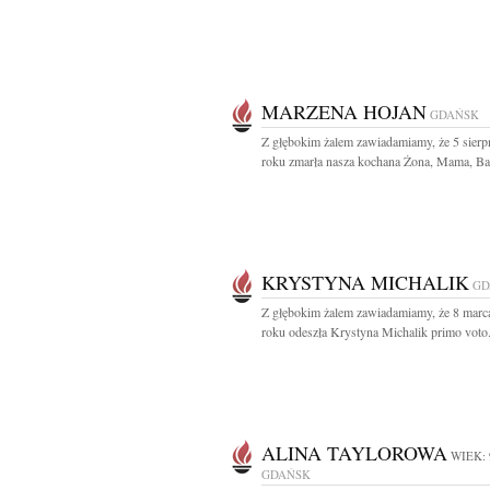
MARZENA HOJAN
GDAŃSK
Z głębokim żalem zawiadamiamy, że 5 sierp
roku zmarła nasza kochana Żona, Mama, Babc
KRYSTYNA MICHALIK
GD
Z głębokim żalem zawiadamiamy, że 8 marc
roku odeszła Krystyna Michalik primo voto.
ALINA TAYLOROWA
WIEK: 
GDAŃSK