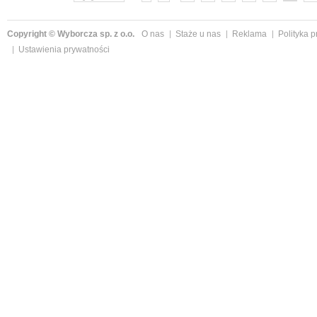
Copyright © Wyborcza sp. z o.o.
O nas
Staże u nas
Reklama
Polityka 
Ustawienia prywatności