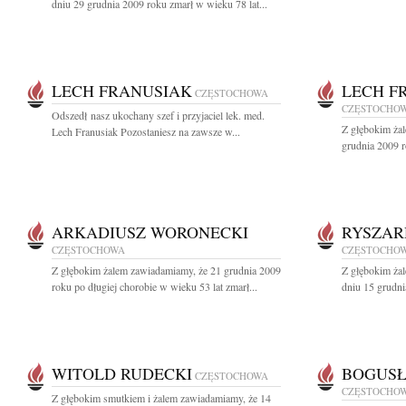
dniu 29 grudnia 2009 roku zmarł w wieku 78 lat...
LECH FRANUSIAK
LECH F
CZĘSTOCHOWA
CZĘSTOCHO
Odszedł nasz ukochany szef i przyjaciel lek. med.
Z głębokim ża
Lech Franusiak Pozostaniesz na zawsze w...
grudnia 2009 r
ARKADIUSZ WORONECKI
RYSZAR
CZĘSTOCHOWA
CZĘSTOCHO
Z głębokim żalem zawiadamiamy, że 21 grudnia 2009
Z głębokim ża
roku po długiej chorobie w wieku 53 lat zmarł...
dniu 15 grudni
WITOLD RUDECKI
BOGUS
CZĘSTOCHOWA
CZĘSTOCHO
Z głębokim smutkiem i żalem zawiadamiamy, że 14