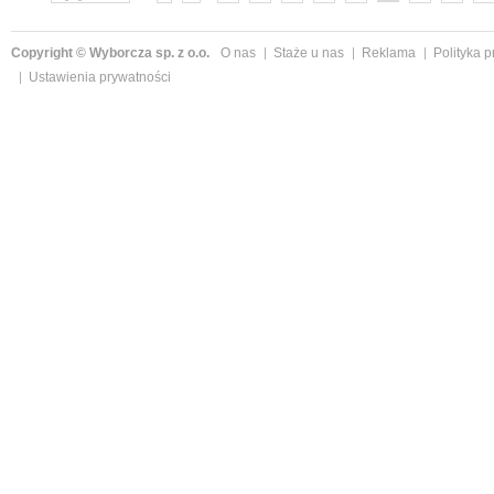
Copyright © Wyborcza sp. z o.o.
O nas
Staże u nas
Reklama
Polityka 
Ustawienia prywatności