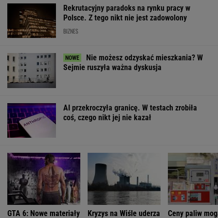
Rekrutacyjny paradoks na rynku pracy w
Polsce. Z tego nikt nie jest zadowolony
BIZNES
Nie możesz odzyskać mieszkania? W
Sejmie ruszyła ważna dyskusja
AI przekroczyła granicę. W testach zrobiła
coś, czego nikt jej nie kazał
GTA 6: Nowe materiały
Kryzys na Wiśle uderza
Ceny paliw mog