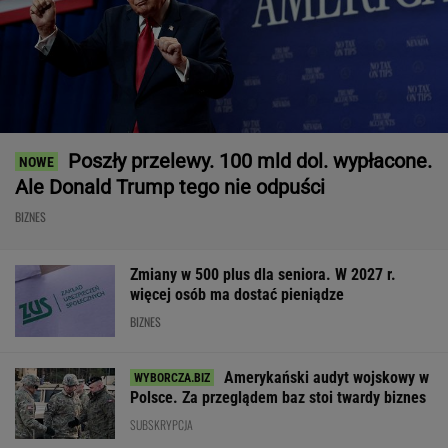
Poszły przelewy. 100 mld dol. wypłacone.
Ale Donald Trump tego nie odpuści
BIZNES
Zmiany w 500 plus dla seniora. W 2027 r.
więcej osób ma dostać pieniądze
BIZNES
Amerykański audyt wojskowy w
Polsce. Za przeglądem baz stoi twardy biznes
SUBSKRYPCJA