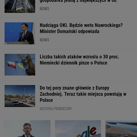
gospodarka jedną z największych w UE
BIZNES
Nadciąga OKI. Będzie weto Nawrockiego?
Minister Domański odpowiada
BIZNES
Liczba takich ataków wzrosła o 30 proc.
Niemiecki dziennik pisze o Polsce
Do tej pory znane głównie z Europy
Zachodniej. Teraz takie miejsca powstają w
Polsce
MATERIAŁ PROMOCYJNY