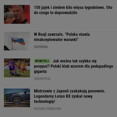
150 jajek i siedem kilo mięsa tygodniowo. Oto
do czego to doprowadziło
W Rosji zawrzało. "Polska stawia
nieakceptowalne warunki"
SIATKÓWKA
Jak można tak szybko się
posypać? Polski klub wzorem dla podupadłego
giganta
SUBSKRYPCJA
Mistrzowie z Japonii zaskakują ponownie.
Legendarny Lexus RX zyskał nową
technologię!
MATERIAŁ PROMOCYJNY