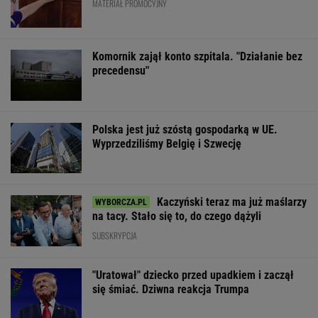
MATERIAŁ PROMOCYJNY
Komornik zajął konto szpitala. "Działanie bez
precedensu"
Polska jest już szóstą gospodarką w UE.
Wyprzedziliśmy Belgię i Szwecję
Kaczyński teraz ma już maślarzy
na tacy. Stało się to, do czego dążyli
SUBSKRYPCJA
"Uratował" dziecko przed upadkiem i zaczął
się śmiać. Dziwna reakcja Trumpa