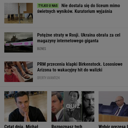
Nie dostała się do liceum mimo
świetnych wyników. Kuratorium wyjaśnia
Potężne straty w Rosji. Ukraina obrała za cel
magazyny internetowego giganta
BIZNES
PRM przecenia klapki Birkenstock. Łososiowe
Arizona to wakacyjny hit do walizki
OFERTY AVANTI24
Cytat dnia. Michał
Rozpoznasz tych
Wybór prezesa 