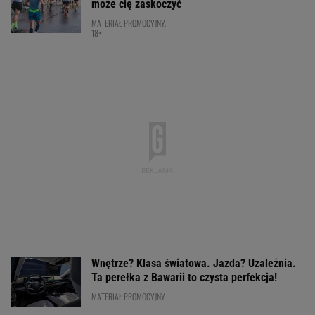
może cię zaskoczyć
MATERIAŁ PROMOCYJNY,
18+
Wnętrze? Klasa światowa. Jazda? Uzależnia.
Ta perełka z Bawarii to czysta perfekcja!
MATERIAŁ PROMOCYJNY