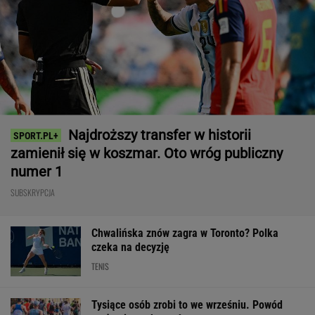
Najdroższy transfer w historii
zamienił się w koszmar. Oto wróg publiczny
numer 1
SUBSKRYPCJA
Chwalińska znów zagra w Toronto? Polka
czeka na decyzję
TENIS
Tysiące osób zrobi to we wrześniu. Powód