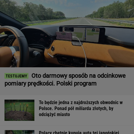
Oto darmowy sposób na odcinkowe
pomiary prędkości. Polski program
To będzie jedna z najdroższych obwodnic w
Polsce. Ponad pół miliarda złotych, by
odciążyć miasto
Polacy chętnie kupują auta tej japońskiej