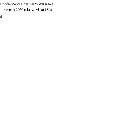
 Chodakiewicz
07.08.2026
Warszawa
1 sierpnia 2026 roku w wieku 88 lat...
ej