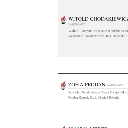
WITOLD CHODAKIEWIC
WARSZAWA
W dniu 1 sierpnia 2026 roku w wieku 88 la
Warszawie ukochany Mąż, Tata, Dziadek i Br
ZOFIA PRODAN
WARSZAWA
W wieku 76 lat odeszła Nasza Przyjaciółka 
Prodan Żegnaj, Zosiu Maria i Robert...