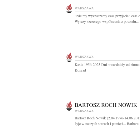
WARSZAWA
"Nie my wyznaczamy czas przyjścia i czas o
Wyrazy szczerego współczucia z powodu...
WARSZAWA
Kasia 1956-2025 Dni stwardniały od zimna
Konrad
BARTOSZ ROCH NOWIK
WARSZAWA
Bartosz Roch Nowik (2.04.1976-14.06.201
żyje w naszych sercach i pamięci... Barbara..