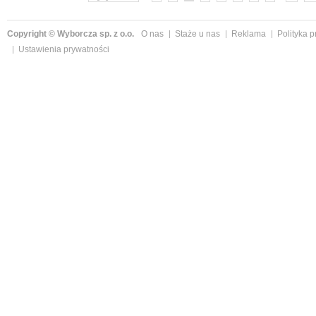
Copyright © Wyborcza sp. z o.o.
O nas
Staże u nas
Reklama
Polityka 
Ustawienia prywatności