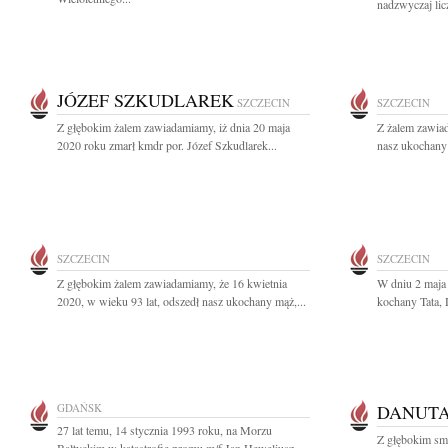
nadzwyczaj licz
JÓZEF SZKUDLAREK
SZCZECIN
SZCZECIN
Z głębokim żalem zawiadamiamy, iż dnia 20 maja
Z żalem zawiad
2020 roku zmarł kmdr por. Józef Szkudlarek...
nasz ukochany 
SZCZECIN
SZCZECIN
Z głębokim żalem zawiadamiamy, że 16 kwietnia
W dniu 2 maja 
2020, w wieku 93 lat, odszedł nasz ukochany mąż,...
kochany Tata, 
GDAŃSK
DANUTA
27 lat temu, 14 stycznia 1993 roku, na Morzu
Z głębokim sm