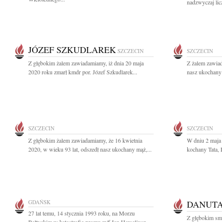
nadzwyczaj licz
JÓZEF SZKUDLAREK
SZCZECIN
SZCZECIN
Z głębokim żalem zawiadamiamy, iż dnia 20 maja
Z żalem zawiad
2020 roku zmarł kmdr por. Józef Szkudlarek...
nasz ukochany 
SZCZECIN
SZCZECIN
Z głębokim żalem zawiadamiamy, że 16 kwietnia
W dniu 2 maja 
2020, w wieku 93 lat, odszedł nasz ukochany mąż,...
kochany Tata, 
GDAŃSK
DANUTA
27 lat temu, 14 stycznia 1993 roku, na Morzu
Z głębokim sm