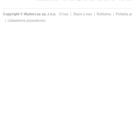
Copyright © Wyborcza sp. z o.o.
O nas
Staże u nas
Reklama
Polityka 
Ustawienia prywatności