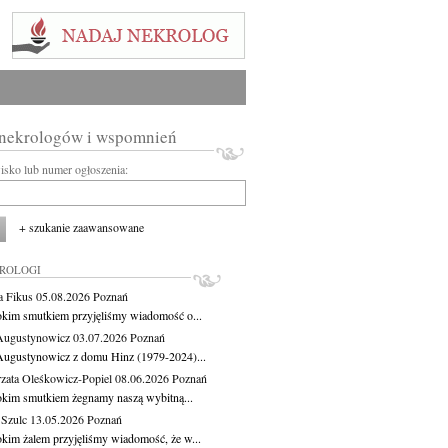
 nekrologów i wspomnień
wisko lub numer ogłoszenia:
+ szukanie zaawansowane
KROLOGI
a Fikus
05.08.2026
Poznań
okim smutkiem przyjęliśmy wiadomość o...
Augustynowicz
03.07.2026
Poznań
Augustynowicz z domu Hinz (1979-2024)...
zata Oleśkowicz-Popiel
08.06.2026
Poznań
okim smutkiem żegnamy naszą wybitną...
 Szulc
13.05.2026
Poznań
okim żalem przyjęliśmy wiadomość, że w...