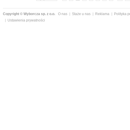
Copyright © Wyborcza sp. z o.o.
O nas
Staże u nas
Reklama
Polityka 
Ustawienia prywatności