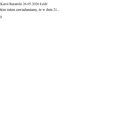
 Karol Barański
26.05.2026
Łódź
okim żalem zawiadamiamy, że w dniu 21...
ej