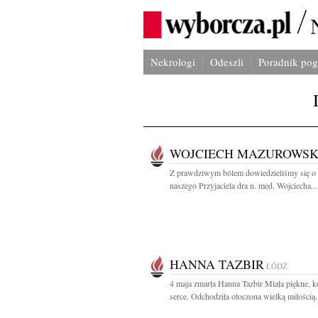
Nekrologi
Odeszli
Poradnik po
WOJCIECH MAZUROWSK
Z prawdziwym bólem dowiedzieliśmy się o 
naszego Przyjaciela dra n. med. Wojciecha...
HANNA TAZBIR
ŁÓDŹ
4 maja zmarła Hanna Tazbir Miała piękne, k
serce. Odchodziła otoczona wielką miłością.