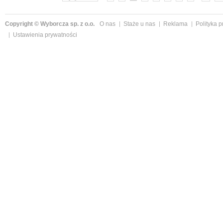
Copyright © Wyborcza sp. z o.o.
O nas
Staże u nas
Reklama
Polityka 
Ustawienia prywatności