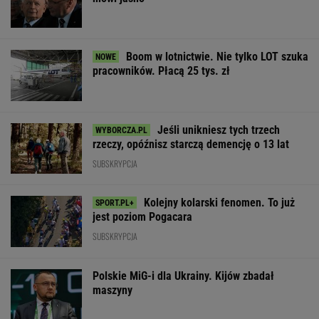
Boom w lotnictwie. Nie tylko LOT szuka
pracowników. Płacą 25 tys. zł
Jeśli unikniesz tych trzech
rzeczy, opóźnisz starczą demencję o 13 lat
SUBSKRYPCJA
Kolejny kolarski fenomen. To już
jest poziom Pogacara
SUBSKRYPCJA
Polskie MiG-i dla Ukrainy. Kijów zbadał
maszyny