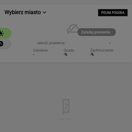
-
-%
-%
NAJCHĘTNIEJ CZYTANE