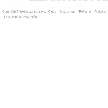
Copyright © Wyborcza sp. z o.o.
O nas
Staże u nas
Reklama
Polityka 
Ustawienia prywatności