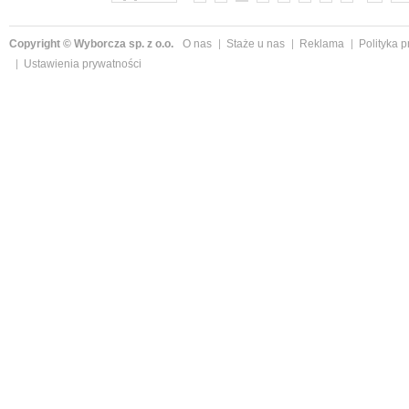
Copyright © Wyborcza sp. z o.o.
O nas
Staże u nas
Reklama
Polityka 
Ustawienia prywatności