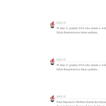
KIELCE
W dniu 21 grudnia 2018 roku zmarła w wiek
Edyta Rumistrzewicz lekarz pediatra...
KIELCE
W dniu 21 grudnia 2018 roku zmarła w wiek
Edyta Rumistrzewicz lekarz pediatra...
KIELCE
Panu Marcinowi Wróblewskiemu Koordyna