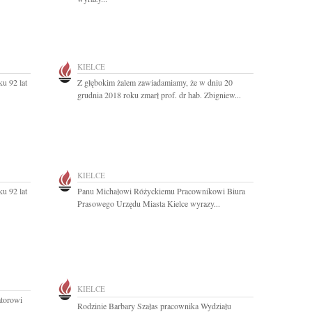
KIELCE
u 92 lat
Z głębokim żalem zawiadamiamy, że w dniu 20
grudnia 2018 roku zmarł prof. dr hab. Zbigniew...
KIELCE
u 92 lat
Panu Michałowi Różyckiemu Pracownikowi Biura
Prasowego Urzędu Miasta Kielce wyrazy...
KIELCE
torowi
Rodzinie Barbary Szałas pracownika Wydziału