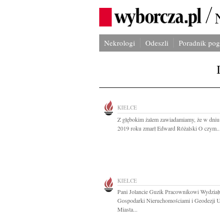
Nekrologi
Odeszli
Poradnik po
KIELCE
Z głębokim żalem zawiadamiamy, że w dniu 
2019 roku zmarł Edward Różalski O czym..
KIELCE
Pani Jolancie Guzik Pracownikowi Wydział
Gospodarki Nieruchomościami i Geodezji 
Miasta...