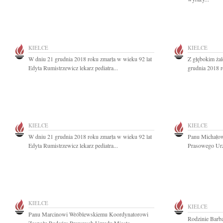
KIELCE
KIELCE
W dniu 21 grudnia 2018 roku zmarła w wieku 92 lat
Z głębokim ża
Edyta Rumistrzewicz lekarz pediatra...
grudnia 2018 r
KIELCE
KIELCE
W dniu 21 grudnia 2018 roku zmarła w wieku 92 lat
Panu Michało
Edyta Rumistrzewicz lekarz pediatra...
Prasowego Urz
KIELCE
KIELCE
Panu Marcinowi Wróblewskiemu Koordynatorowi
Rodzinie Barb