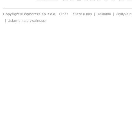
Copyright © Wyborcza sp. z o.o.
O nas
Staże u nas
Reklama
Polityka 
Ustawienia prywatności