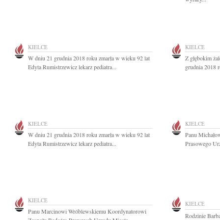
KIELCE
KIELCE
W dniu 21 grudnia 2018 roku zmarła w wieku 92 lat
Z głębokim ża
Edyta Rumistrzewicz lekarz pediatra...
grudnia 2018 r
KIELCE
KIELCE
W dniu 21 grudnia 2018 roku zmarła w wieku 92 lat
Panu Michało
Edyta Rumistrzewicz lekarz pediatra...
Prasowego Urz
KIELCE
KIELCE
Panu Marcinowi Wróblewskiemu Koordynatorowi
Rodzinie Barb