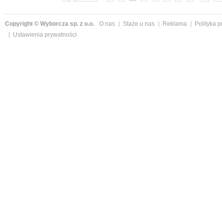
Copyright © Wyborcza sp. z o.o.
O nas
Staże u nas
Reklama
Polityka 
Ustawienia prywatności