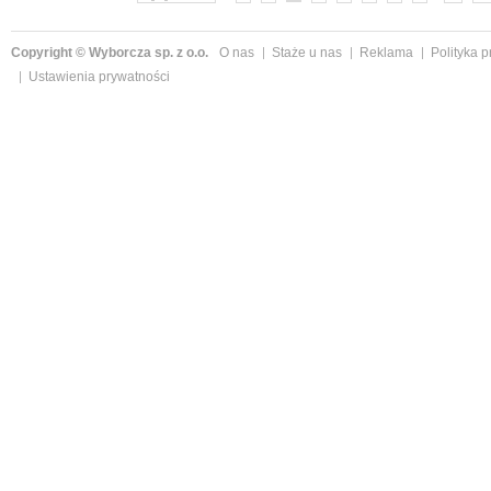
Copyright © Wyborcza sp. z o.o.
O nas
Staże u nas
Reklama
Polityka 
Ustawienia prywatności