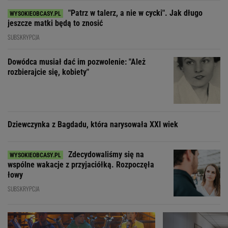
"Patrz w talerz, a nie w cycki". Jak długo
jeszcze matki będą to znosić
SUBSKRYPCJA
Dowódca musiał dać im pozwolenie: "Ależ
rozbierajcie się, kobiety"
Dziewczynka z Bagdadu, która narysowała XXI wiek
Zdecydowaliśmy się na
wspólne wakacje z przyjaciółką. Rozpoczęła
łowy
SUBSKRYPCJA