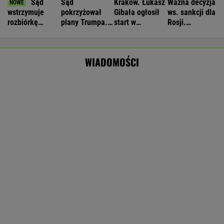
Manifestacja w Warszawie. Organizatorzy
mają siedem postulatów
Nowe informacje o mężczyźnie spod Śnieżki.
To Polak