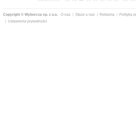
Copyright © Wyborcza sp. z o.o.
O nas
Staże u nas
Reklama
Polityka 
Ustawienia prywatności